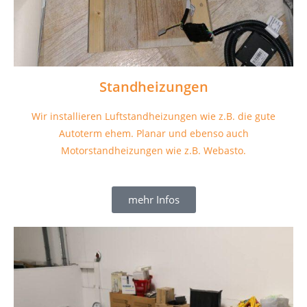
Standheizungen
Wir installieren Luftstandheizungen wie z.B. die gute
Autoterm ehem. Planar und ebenso auch
Motorstandheizungen wie z.B. Webasto.
mehr Infos