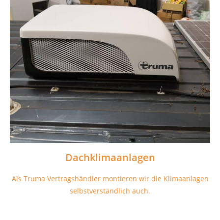
Dachklimaanlagen
Als Truma Vertragshändler montieren wir die Klimaanlagen
selbstverständlich auch.