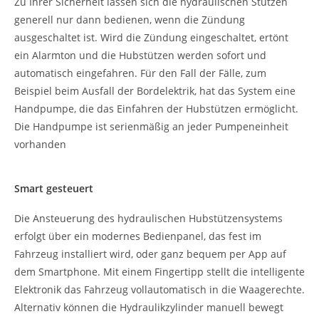
Zu Ihrer Sicherheit lassen sich die hydraulischen Stützen
generell nur dann bedienen, wenn die Zündung
ausgeschaltet ist. Wird die Zündung eingeschaltet, ertönt
ein Alarmton und die Hubstützen werden sofort und
automatisch eingefahren. Für den Fall der Fälle, zum
Beispiel beim Ausfall der Bordelektrik, hat das System eine
Handpumpe, die das Einfahren der Hubstützen ermöglicht.
Die Hand­pumpe ist serienmäßig an jeder Pumpeneinheit
vorhanden
Smart gesteuert
Die Ansteuerung des hydraulischen Hubstützensystems
erfolgt über ein modernes Bedienpanel, das fest im
Fahrzeug installiert wird, oder ganz bequem per App auf
dem Smartphone. Mit einem Fingertipp stellt die intelligente
Elektronik das Fahrzeug vollautomatisch in die Waagerechte.
Alternativ können die Hydraulikzylinder manuell bewegt