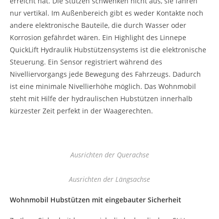
erreicht hat. Die Stützen schwenken nicht aus, sie fahren
nur vertikal. Im Außenbereich gibt es weder Kontakte noch
andere elektronische Bauteile, die durch Wasser oder
Korrosion gefährdet wären. Ein Highlight des Linnepe
QuickLift Hydraulik Hubstützensystems ist die elektronische
Steuerung. Ein Sensor registriert während des
Nivelliervorgangs jede Bewegung des Fahrzeugs. Dadurch
ist eine minimale Nivellierhöhe möglich. Das Wohnmobil
steht mit Hilfe der hydraulischen Hubstützen innerhalb
kürzester Zeit perfekt in der Waagerechten.
Ausrichten der Querachse
Ausrichten der Längsachse
Wohnmobil Hubstützen mit eingebauter Sicherheit