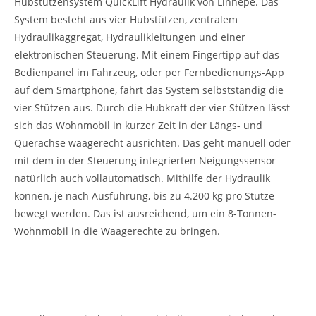
Hubstützensystem QuickLift Hydraulik von Linnepe. Das
System besteht aus vier Hubstützen, zentralem
Hydraulikaggregat, Hydraulikleitungen und einer
elektronischen Steuerung. Mit einem Fingertipp auf das
Bedienpanel im Fahrzeug, oder per Fernbedienungs-App
auf dem Smartphone, fährt das System selbstständig die
vier Stützen aus. Durch die Hubkraft der vier Stützen lässt
sich das Wohn­mobil in kurzer Zeit in der Längs- und
Querachse waagerecht ausrichten. Das geht manuell oder
mit dem in der Steuerung integrierten Neigungssensor
natürlich auch vollautomatisch. Mithilfe der Hydraulik
können, je nach Ausführung, bis zu 4.200 kg pro Stütze
bewegt werden. Das ist ausreichend, um ein 8-Tonnen-
Wohnmobil in die Waagerechte zu bringen.