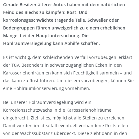
Gerade Besitzer älterer Autos haben mit dem natürlichen
Feind des Blechs zu kämpfen: Rost. Und
korrosionsgeschwächte tragende Teile, Schweller oder
Bodengruppen führen unweigerlich zu einem erheblichen
Mangel bei der Hauptuntersuchung. Die
Hohlraumversiegelung kann Abhilfe schaffen.
Es ist wichtig, dem schleichenden Verfall vorzubeugen, erklärt
der Tüv. Besonders in schwer zugänglichen Ecken in den
Karosseriehohlräumen kann sich Feuchtigkeit sammeln – und
das kann zu Rost führen. Um diesem vorzubeugen, können Sie
eine Hohlraumkonservierung vornehmen.
Bei unserer Holraumversiegelung wird ein
Korrosionsschutzwachs in die Karosseriehohlräume
eingebracht. Ziel ist es, möglichst alle Stellen zu erreichen.
Damit werden im Idealfall eventuell vorhandene Roststellen
von der Wachssubstanz überdeckt. Diese zieht dann in den