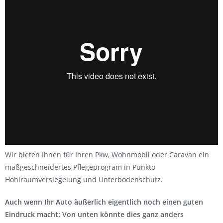
Wir bieten Ihnen für Ihren Pkw, Wohnmobil oder Caravan ein
maßgeschneidertes Pflegeprogram in Punkto
Hohlraumversiegelung und Unterbodenschutz.
Auch wenn Ihr Auto äußerlich eigentlich noch einen guten
Eindruck macht: Von unten könnte dies ganz anders